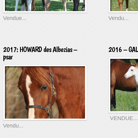
Vendue...
Vendu...
2017: HOWARD des Albezias –
2016 – GALL
psar
VENDUE...
Vendu...