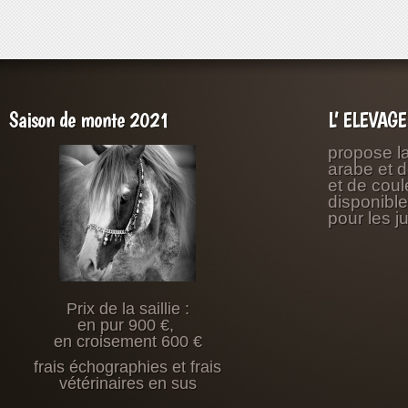
Saison de monte 2021
L’ ELEVAG
propose l
arabe et 
et de coul
disponibl
pour les j
Prix de la saillie :
en pur 900 €,
en croisement 600 €
frais échographies et frais
vétérinaires en sus