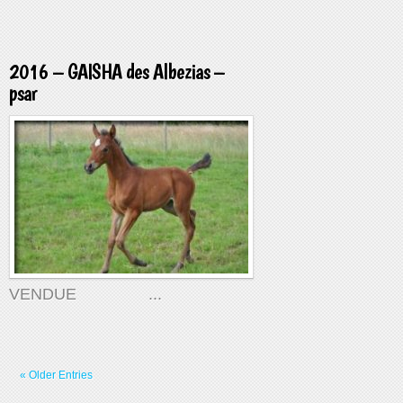
2016 – GAISHA des Albezias –
psar
VENDUE ...
« Older Entries