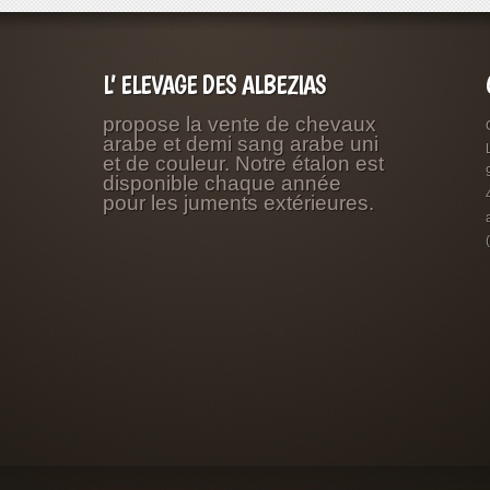
L’ ELEVAGE DES ALBEZIAS
propose la vente de chevaux
arabe et demi sang arabe uni
et de couleur. Notre étalon est
disponible chaque année
pour les juments extérieures.