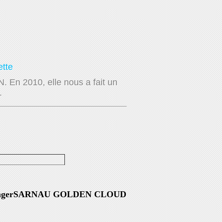
ette
. En 2010, elle nous a fait un
.
ger
SARNAU GOLDEN CLOUD