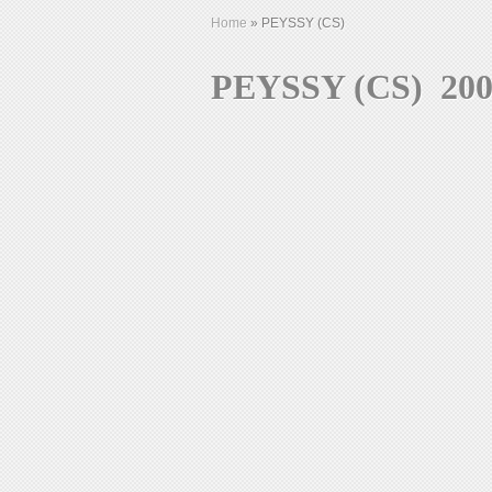
Home
»
PEYSSY (CS)
PEYSSY (CS)  20