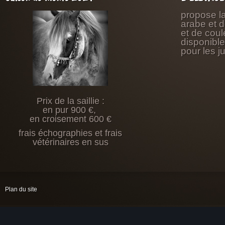
propose l
arabe et 
et de coul
disponibl
pour les j
Prix de la saillie :
en pur 900 €,
en croisement 600 €
frais échographies et frais
vétérinaires en sus
Plan du site