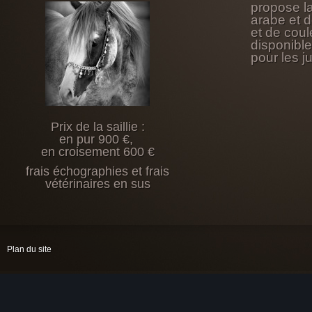
propose l
arabe et 
et de coul
disponibl
pour les j
Prix de la saillie :
en pur 900 €,
en croisement 600 €
frais échographies et frais
vétérinaires en sus
Plan du site