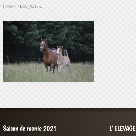
Home
»
»
DSC_0213-1
Saison de monte 2021
L’ ELEVAG