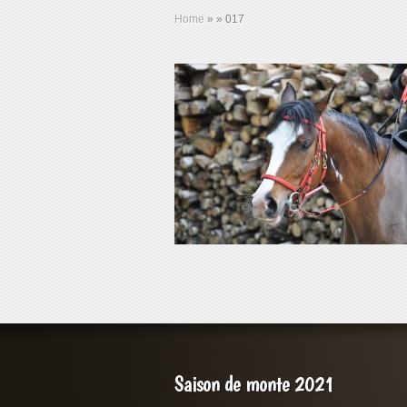
Home
»
»
017
Saison de monte 2021