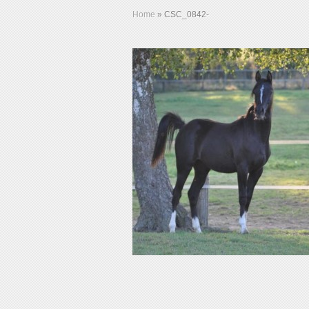
Home
»
CSC_0842-