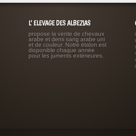
L’ ELEVAGE DES ALBEZIAS
propose la vente de chevaux
arabe et demi sang arabe uni
et de couleur. Notre étalon est
disponible chaque année
pour les juments extérieures.