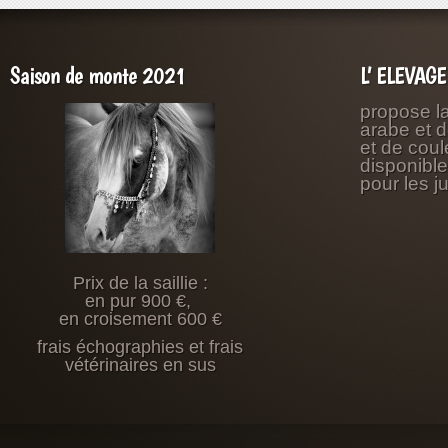
Saison de monte 2021
L’ ELEVAG
propose l
arabe et 
et de coul
disponibl
pour les j
Prix de la saillie :
en pur 900 €,
en croisement 600 €
frais échographies et frais
vétérinaires en sus