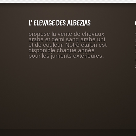
L’ ELEVAGE DES ALBEZIAS
propose la vente de chevaux
arabe et demi sang arabe uni
et de couleur. Notre étalon est
disponible chaque année
pour les juments extérieures.