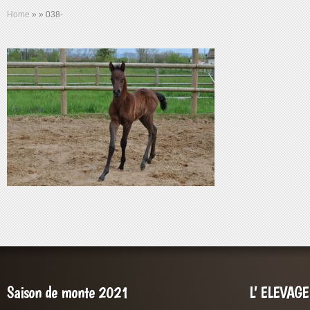
Home
»
»
038-
Saison de monte 2021
L’ ELEVAG