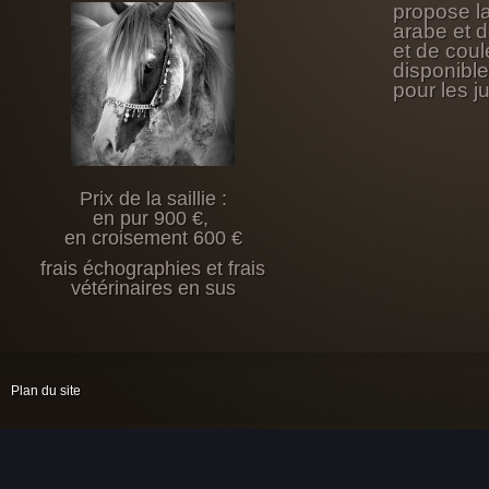
propose l
arabe et 
et de coul
disponibl
pour les j
Prix de la saillie :
en pur 900 €,
en croisement 600 €
frais échographies et frais
vétérinaires en sus
Plan du site