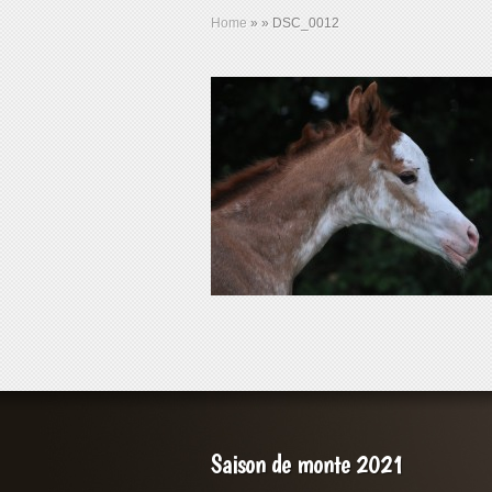
Home
»
»
DSC_0012
Saison de monte 2021