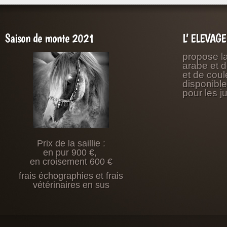
Saison de monte 2021
L’ ELEVAG
propose l
arabe et 
et de coul
disponibl
pour les j
Prix de la saillie :
en pur 900 €,
en croisement 600 €
frais échographies et frais
vétérinaires en sus