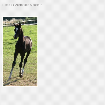
Home
»
»
Achraf-des-Albezia-2