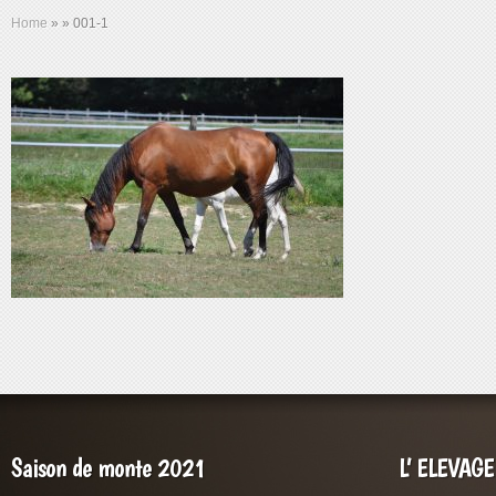
Home
»
»
001-1
Saison de monte 2021
L’ ELEVAG