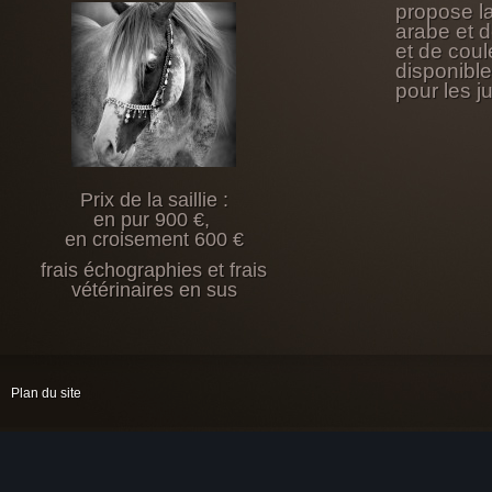
propose l
arabe et 
et de coul
disponibl
pour les j
Prix de la saillie :
en pur 900 €,
en croisement 600 €
frais échographies et frais
vétérinaires en sus
Plan du site